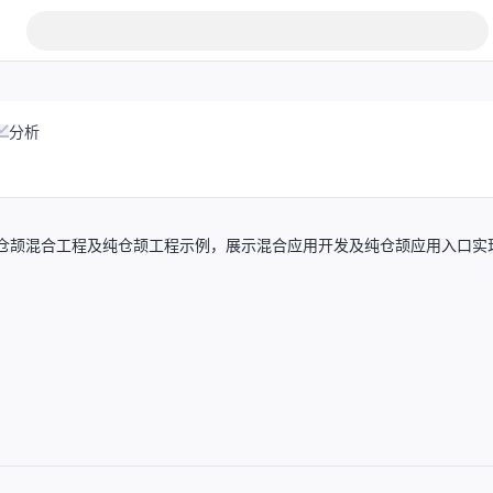
分析
 与仓颉混合工程及纯仓颉工程示例，展示混合应用开发及纯仓颉应用入口实