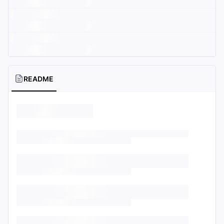
README