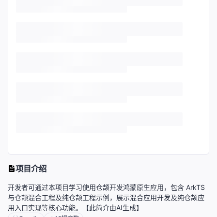
项目介绍
开发者可通过本项目学习使用仓颉开发鸿蒙原生应用，包含 ArkTS
与仓颉混合工程及纯仓颉工程示例，展示混合应用开发及纯仓颉应
用入口实现等核心功能。【此简介由AI生成】