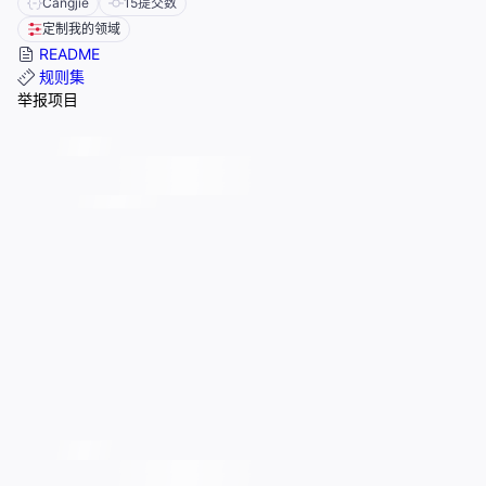
Cangjie
15
提交数
定制我的领域
README
规则集
举报项目