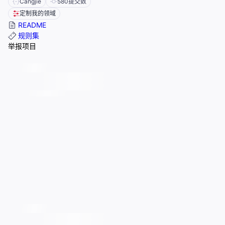
Cangjie
580
提交数
定制我的领域
README
规则集
举报项目