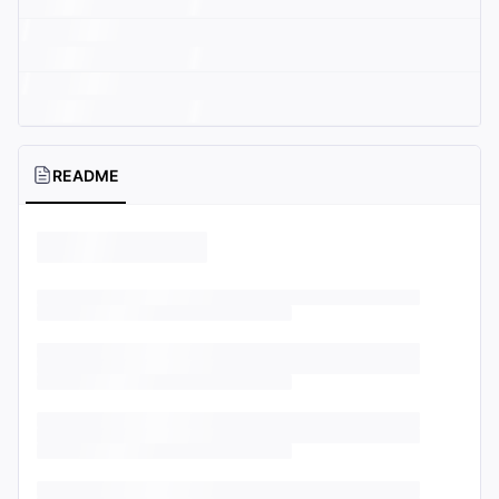
README