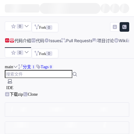
0
0
Fork
代码
介绍
代码
Issues
Pull Requests
项目讨论
Wiki
0
0
Fork
main
分支
Tags
1
0
IDE
下载zip
Clone