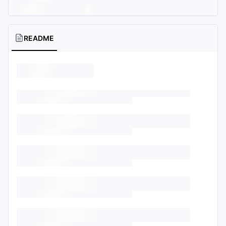
README