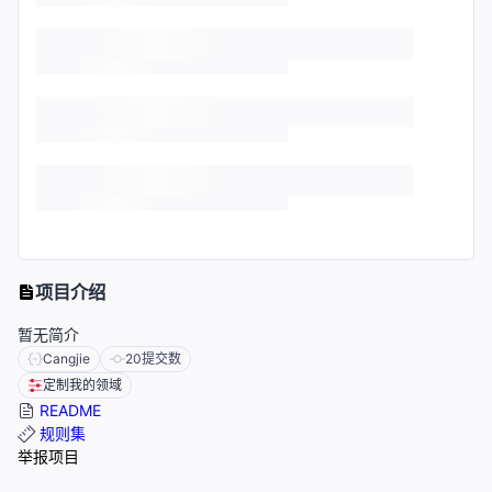
项目介绍
暂无简介
Cangjie
20
提交数
定制我的领域
README
规则集
举报项目