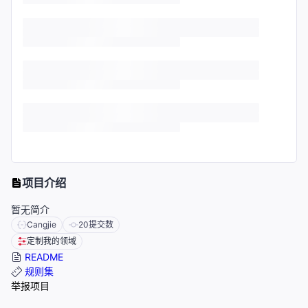
项目介绍
暂无简介
Cangjie
20
提交数
定制我的领域
README
规则集
举报项目