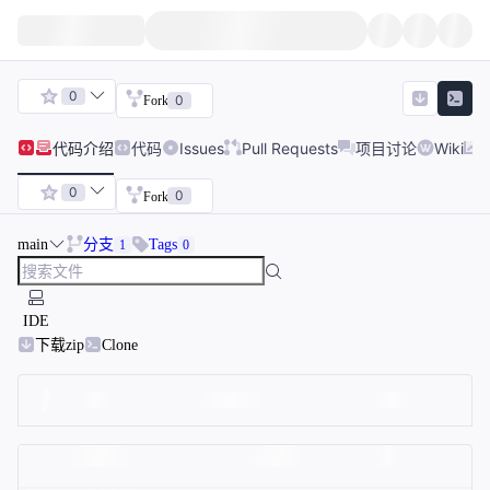
0
0
Fork
代码
介绍
代码
Issues
Pull Requests
项目讨论
Wiki
0
0
Fork
main
分支
Tags
1
0
IDE
下载zip
Clone