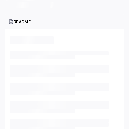
README