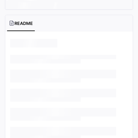
README