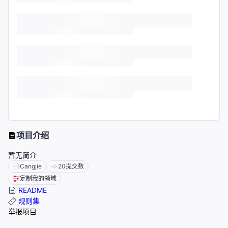
项目介绍
暂无简介
Cangjie
20
提交数
定制我的领域
README
规则集
举报项目