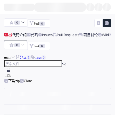
0
0
Fork
代码
介绍
代码
Issues
Pull Requests
项目讨论
Wiki
0
0
Fork
main
分支
Tags
1
0
IDE
下载zip
Clone