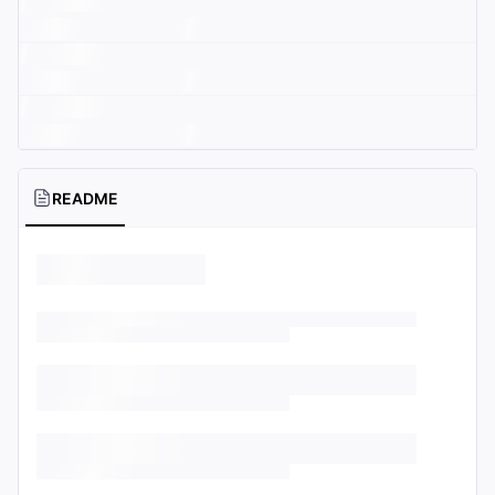
README