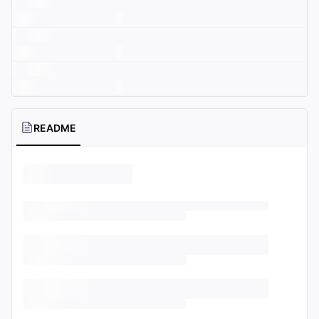
README