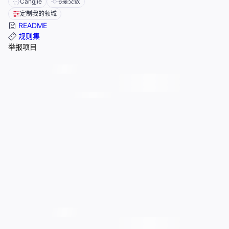
Cangjie
6
提交数
定制我的领域
README
规则集
举报项目