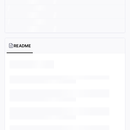
README