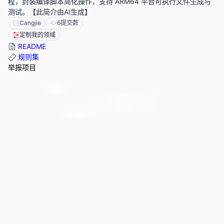
程，封装编译脚本简化操作，支持 ARM64 平台可执行文件生成与
测试。【此简介由AI生成】
Cangjie
6
提交数
定制我的领域
README
规则集
举报项目