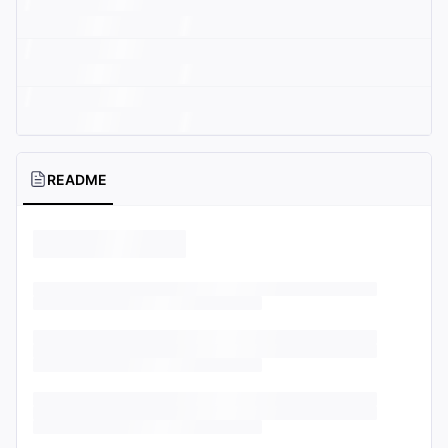
README