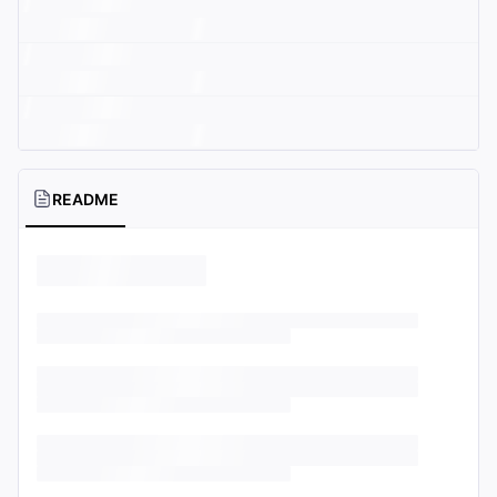
README