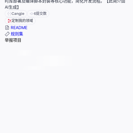
时库部署及编译脚本封装等核心功能，简化开发流程。【此简介由
AI生成】
Cangjie
6
提交数
定制我的领域
README
规则集
举报项目