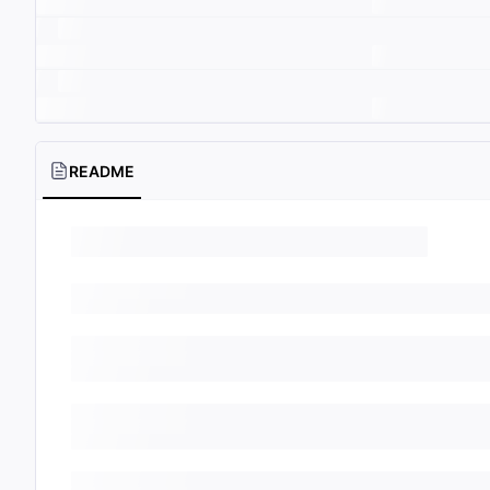
README