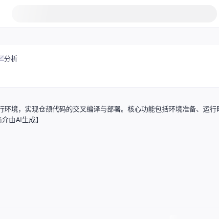
分析
程序运行环境，实现仓颉代码的交叉编译与部署。核心功能包括环境准备、运行
介由AI生成】