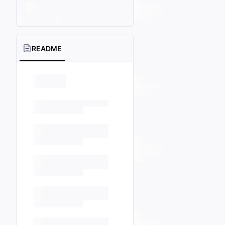
README