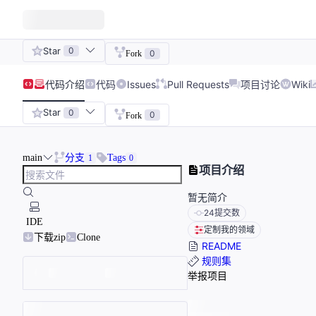
Star
0
0
Fork
代码
介绍
代码
Issues
Pull Requests
项目讨论
Wiki
Star
0
0
Fork
main
分支
Tags
1
0
项目介绍
暂无简介
24
提交数
IDE
定制我的领域
下载zip
Clone
README
规则集
举报项目