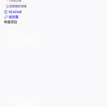
24
提交数
定制我的领域
README
规则集
举报项目