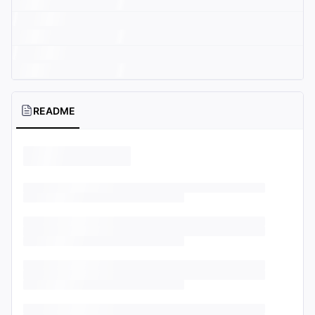
README