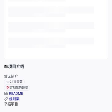
项目介绍
暂无简介
24
提交数
定制我的领域
README
规则集
举报项目