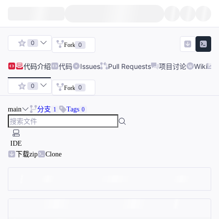
0
0
Fork
代码
介绍
代码
Issues
Pull Requests
项目讨论
Wiki
0
0
Fork
main
分支
Tags
1
0
IDE
下载zip
Clone