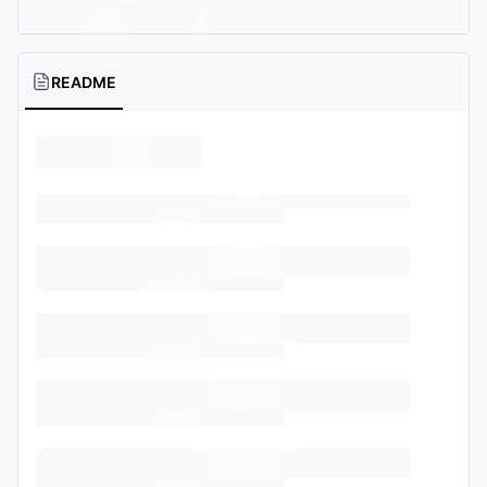
README