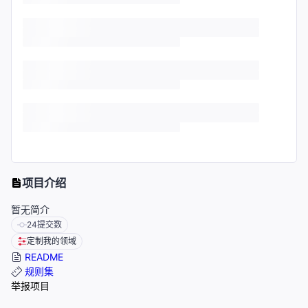
项目介绍
暂无简介
24
提交数
定制我的领域
README
规则集
举报项目