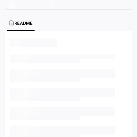
README