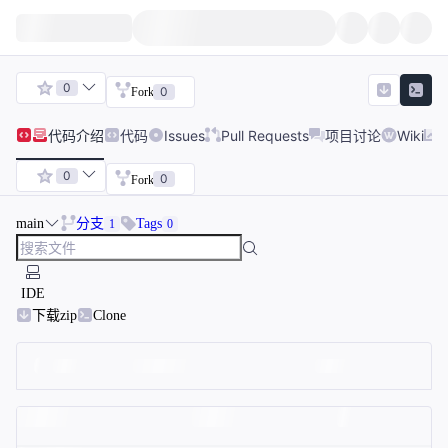
0
0
Fork
代码
介绍
代码
Issues
Pull Requests
项目讨论
Wiki
0
0
Fork
main
分支
Tags
1
0
IDE
下载zip
Clone