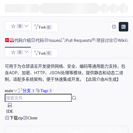
0
0
Fork
代码
介绍
代码
Issues
Pull Requests
项目讨论
Wiki
0
0
Fork
可用于为仓颉语言开发提供网络、安全、编码等通用能力支持，包
含AOP、加密、HTTP、JSON处理等模块，提供静态和动态二进
制，适配多系统架构，便于快速集成开发。【此简介由AI生成】
main
分支
Tags
1
3
IDE
下载zip
Clone