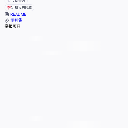
17
提交数
定制我的领域
README
规则集
举报项目