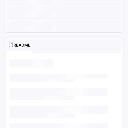
README