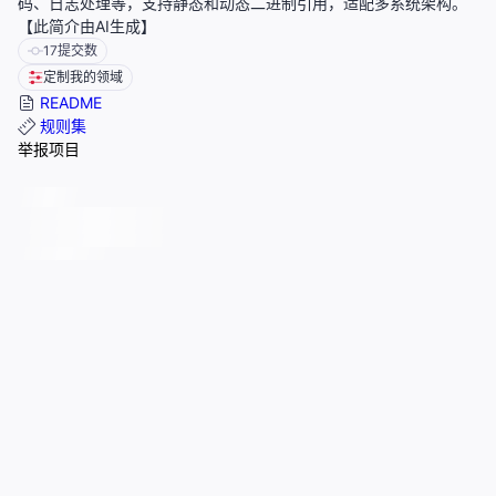
码、日志处理等，支持静态和动态二进制引用，适配多系统架构。
【此简介由AI生成】
17
提交数
定制我的领域
README
规则集
举报项目