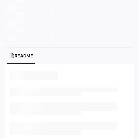
README