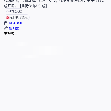
心功能包，提供静态和动态二进制，适配多系统架构，便于快速集
成开发。【此简介由AI生成】
17
提交数
定制我的领域
README
规则集
举报项目