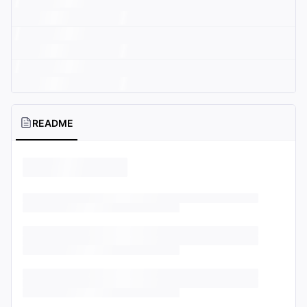
README