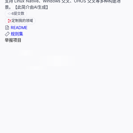
支持 Linux Native、Windows 交叉、OHOS 交叉等多种构建场
景。【此简介由AI生成】
6
提交数
定制我的领域
README
规则集
举报项目