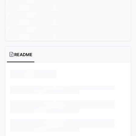
README