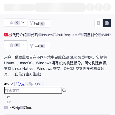
0
0
Fork
代码
介绍
代码
Issues
Pull Requests
项目讨论
Wiki
0
0
Fork
用户可借助此项目在不同环境中完成仓颉 SDK 集成构建。它提供
Ubuntu、macOS、Windows 等系统的构建指导，简化构建步骤，
支持 Linux Native、Windows 交叉、OHOS 交叉等多种构建场
景。【此简介由AI生成】
dev
分支
Tags
3
0
IDE
下载zip
Clone