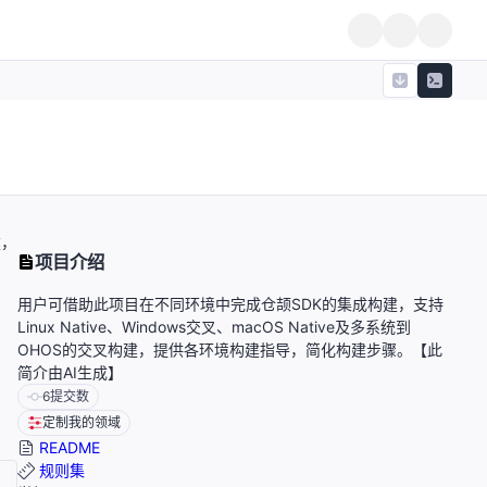
建，
项目介绍
用户可借助此项目在不同环境中完成仓颉SDK的集成构建，支持
Linux Native、Windows交叉、macOS Native及多系统到
OHOS的交叉构建，提供各环境构建指导，简化构建步骤。【此
简介由AI生成】
6
提交数
定制我的领域
README
规则集