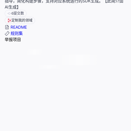
指导，简化构建步骤，支持对应系统运行的SDK生成。【此简介由
AI生成】
6
提交数
定制我的领域
README
规则集
举报项目