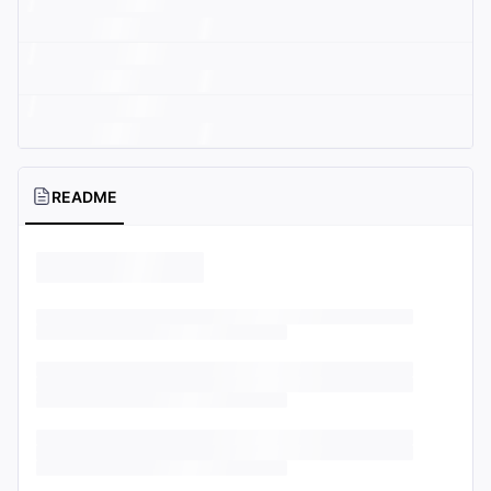
README