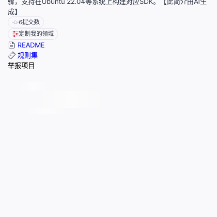
骤，支持在Ubuntu 22.04等系统上构建对应SDK。【此简介由AI生
成】
6
提交数
定制我的领域
README
规则集
举报项目