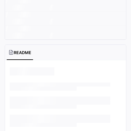
README