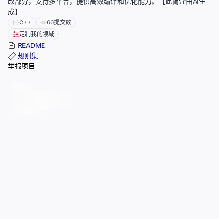
改部分，支持多平台，提供高效编译和优化能力。【此简介由AI生
成】
C++
66
提交数
定制我的领域
README
规则集
举报项目