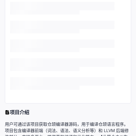
项目介绍
用户可通过该项目获取仓颉编译器源码，用于编译仓颉语言程序。
项目包含编译器前端（词法、语法、语义分析等）和 LLVM 后端修