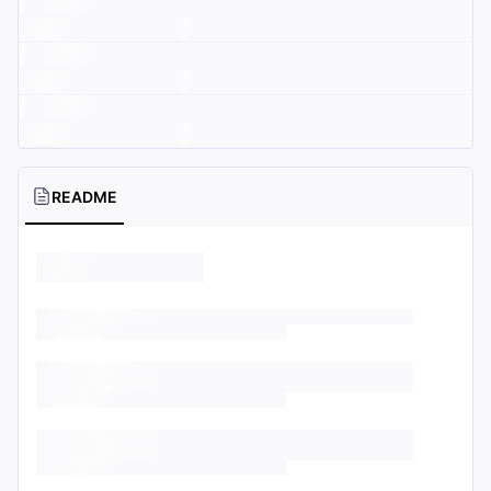
README