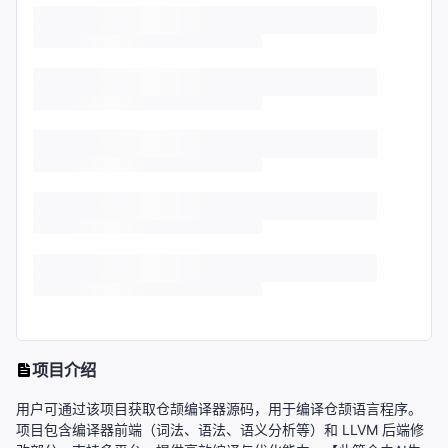
项目介绍
用户可通过该项目获取仓颉编译器源码，用于编译仓颉语言程序。
项目包含编译器前端（词法、语法、语义分析等）和 LLVM 后端修