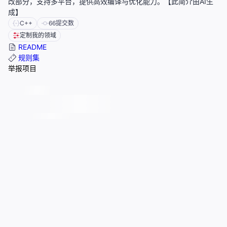
改部分，支持多平台，提供高效编译与优化能力。【此简介由AI生
成】
C++
66
提交数
定制我的领域
README
规则集
举报项目