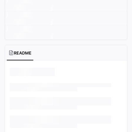
README