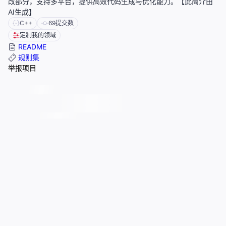
改部分，支持多平台，提供高效代码生成与优化能力。【此简介由
AI生成】
C++
69
提交数
定制我的领域
README
规则集
举报项目