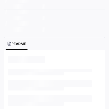
README