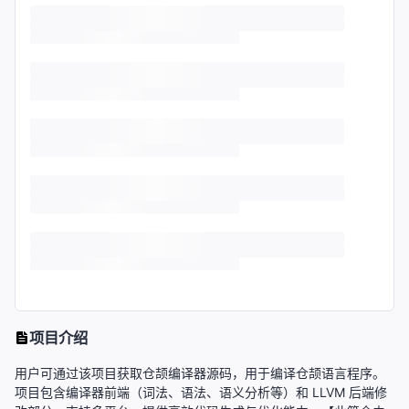
项目介绍
用户可通过该项目获取仓颉编译器源码，用于编译仓颉语言程序。
项目包含编译器前端（词法、语法、语义分析等）和 LLVM 后端修