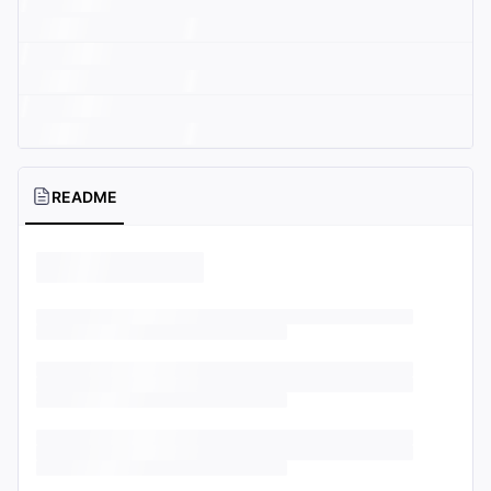
README