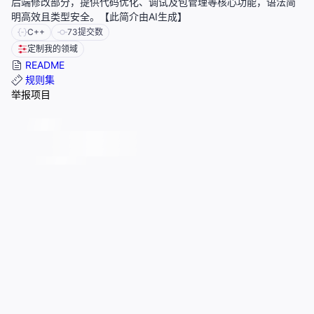
后端修改部分，提供代码优化、调试及包管理等核心功能，语法简
明高效且类型安全。【此简介由AI生成】
C++
73
提交数
定制我的领域
README
规则集
举报项目