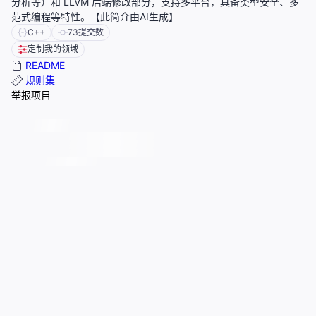
分析等）和 LLVM 后端修改部分，支持多平台，具备类型安全、多
范式编程等特性。【此简介由AI生成】
C++
73
提交数
定制我的领域
README
规则集
举报项目