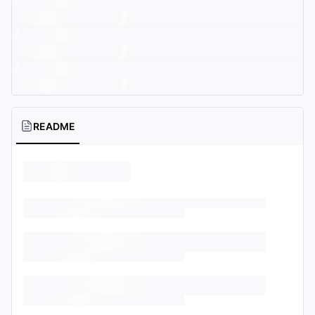
README