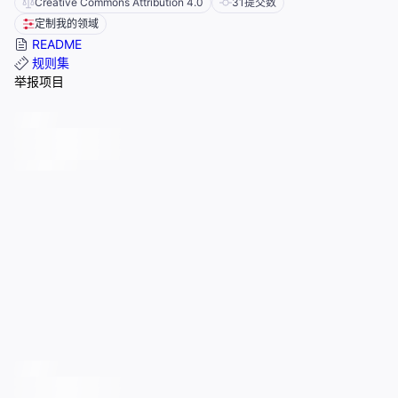
Creative Commons Attribution 4.0
31
提交数
定制我的领域
README
规则集
举报项目