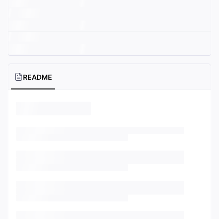
README