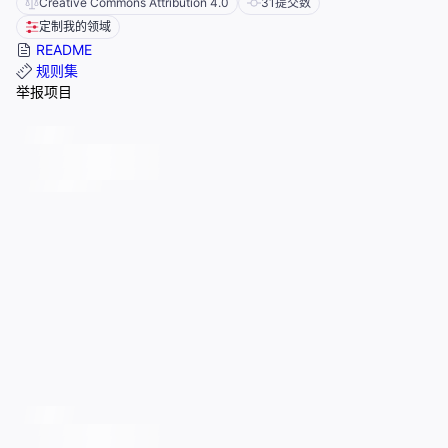
Creative Commons Attribution 4.0
31
提交数
定制我的领域
README
规则集
举报项目