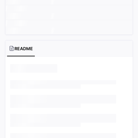
README