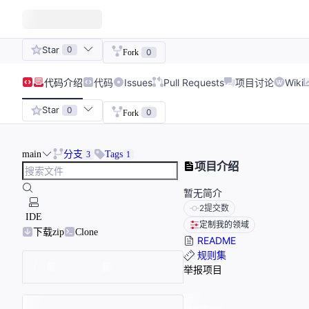
Star
0
0
Fork
代码
介绍
代码
Issues
Pull Requests
项目讨论
Wiki
Star
0
0
Fork
main
分支
Tags
3
1
项目介绍
暂无简介
2
提交数
IDE
定制我的领域
下载zip
Clone
README
规则集
举报项目