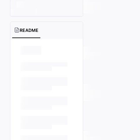
README