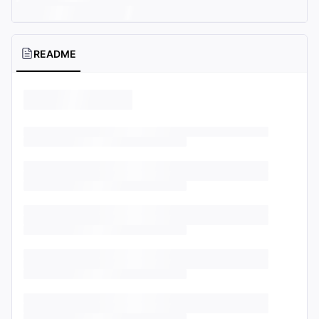
README