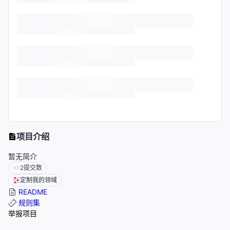
项目介绍
暂无简介
2
提交数
定制我的领域
README
规则集
举报项目