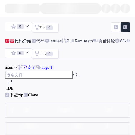
0
0
Fork
代码
介绍
代码
Issues
Pull Requests
项目讨论
Wiki
0
0
Fork
main
分支
Tags
3
1
IDE
下载zip
Clone