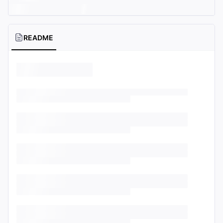
README