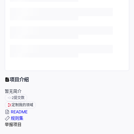
项目介绍
暂无简介
2
提交数
定制我的领域
README
规则集
举报项目