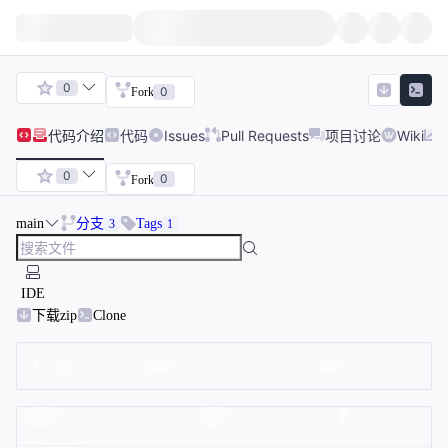
0
0
Fork
代码
介绍
代码
Issues
Pull Requests
项目讨论
Wiki
0
0
Fork
main
分支
Tags
3
1
IDE
下载zip
Clone