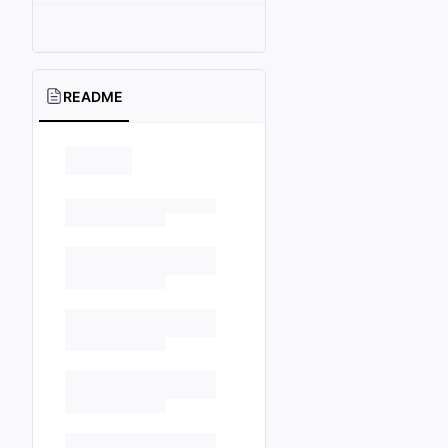
README