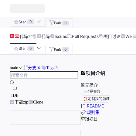
Star
0
0
Fork
代码
介绍
代码
Issues
Pull Requests
项目讨论
Wiki
Star
0
0
Fork
main
分支
Tags
6
3
项目介绍
暂无简介
1
提交数
IDE
定制我的领域
下载zip
Clone
README
规则集
举报项目