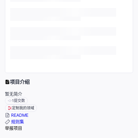
项目介绍
暂无简介
1
提交数
定制我的领域
README
规则集
举报项目