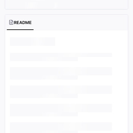
README