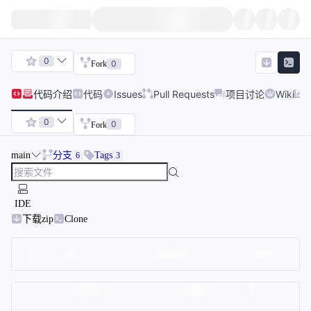
0
0
Fork
代码
介绍
代码
Issues
Pull Requests
项目讨论
Wiki
0
0
Fork
main
分支
Tags
6
3
IDE
下载zip
Clone