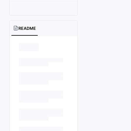
README