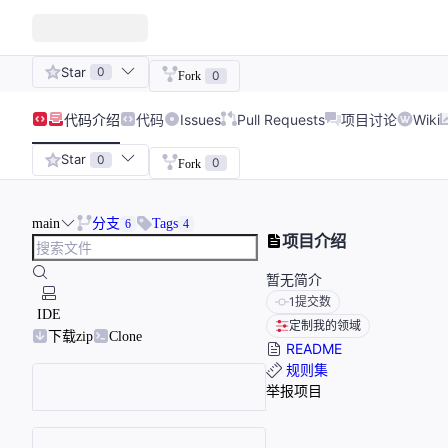
Star
0
0
Fork
代码
介绍
代码
Issues
Pull Requests
项目讨论
Wiki
Star
0
0
Fork
main
分支
Tags
6
4
项目介绍
暂无简介
1
提交数
IDE
定制我的领域
下载zip
Clone
README
规则集
举报项目