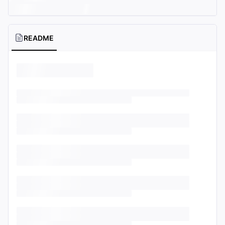
README