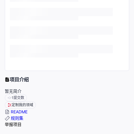
项目介绍
暂无简介
1
提交数
定制我的领域
README
规则集
举报项目