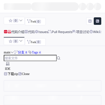
0
0
Fork
代码
介绍
代码
Issues
Pull Requests
项目讨论
Wiki
0
0
Fork
main
分支
Tags
8
4
IDE
下载zip
Clone