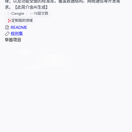
理；以及功能全面的标准库，覆盖数据结构、网络通信等开发需
求。【此简介由AI生成】
Cangjie
76
提交数
定制我的领域
README
规则集
举报项目