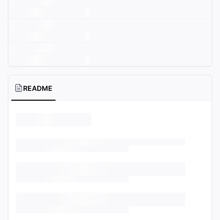
README