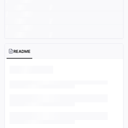
README