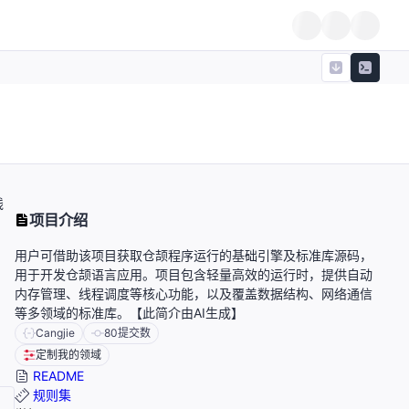
线
项目介绍
用户可借助该项目获取仓颉程序运行的基础引擎及标准库源码，
用于开发仓颉语言应用。项目包含轻量高效的运行时，提供自动
内存管理、线程调度等核心功能，以及覆盖数据结构、网络通信
等多领域的标准库。【此简介由AI生成】
Cangjie
80
提交数
定制我的领域
README
规则集