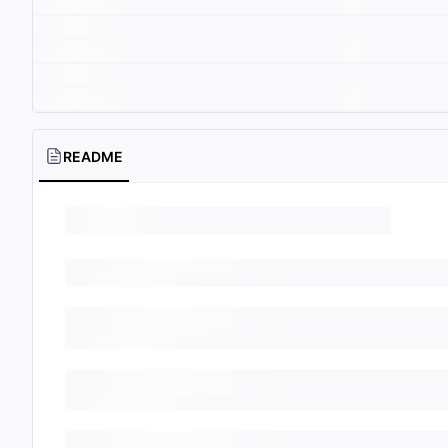
README