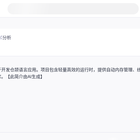
分析
于开发仓颉语言应用。项目包含轻量高效的运行时，提供自动内存管理、
。【此简介由AI生成】