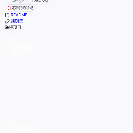
Cangjie
28
提交数
定制我的领域
README
规则集
举报项目