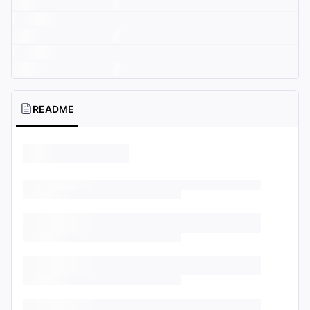
README