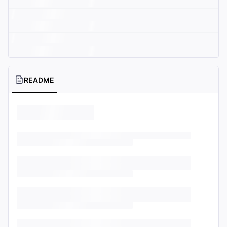
README