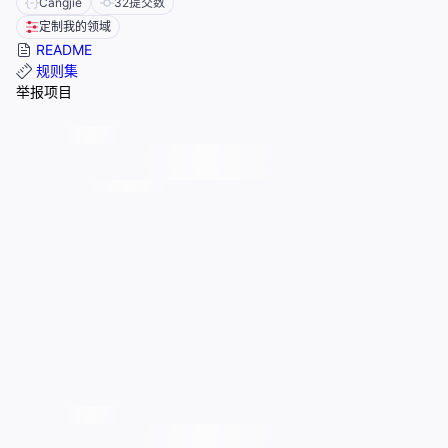
Cangjie
32
提交数
定制我的领域
README
规则集
举报项目