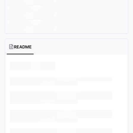
README