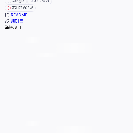
Cangjie
33
提交数
定制我的领域
README
规则集
举报项目