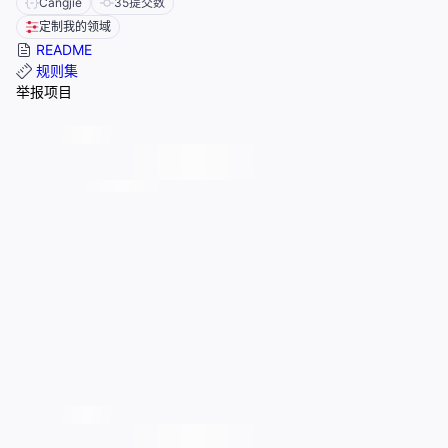
Cangjie
35
提交数
定制我的领域
README
规则集
举报项目