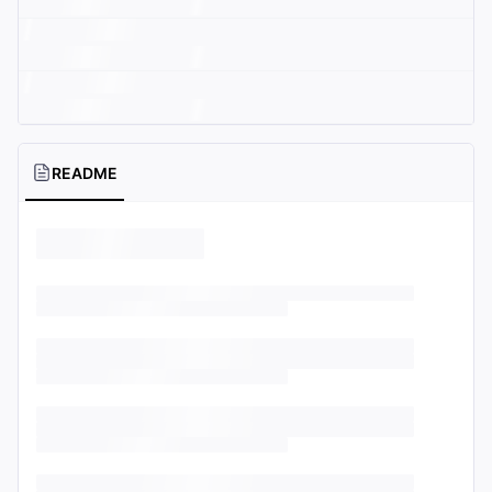
README