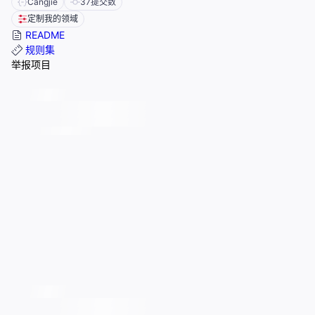
Cangjie
37
提交数
定制我的领域
README
规则集
举报项目