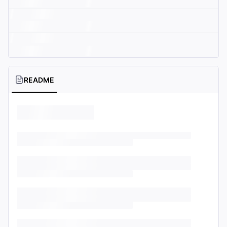
README