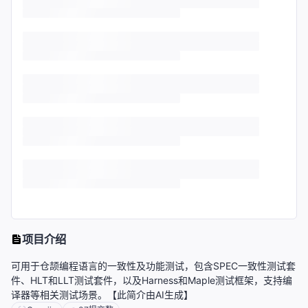
项目介绍
可用于仓颉编程语言的一致性及功能测试，包含SPEC一致性测试套
件、HLT和LLT测试套件，以及Harness和Maple测试框架，支持编
译器等相关测试场景。【此简介由AI生成】