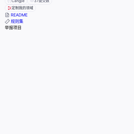
Cangjie
37
提交数
定制我的领域
README
规则集
举报项目