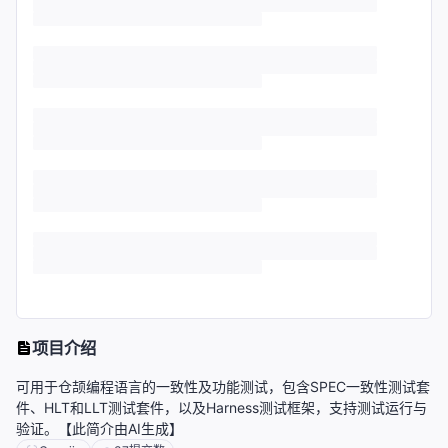
项目介绍
可用于仓颉编程语言的一致性及功能测试，包含SPEC一致性测试套
件、HLT和LLT测试套件，以及Harness测试框架，支持测试运行与
验证。【此简介由AI生成】