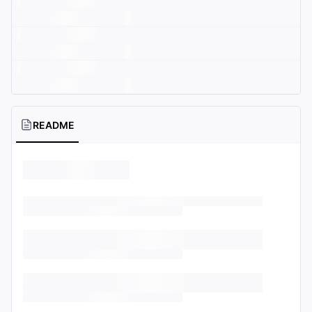
README