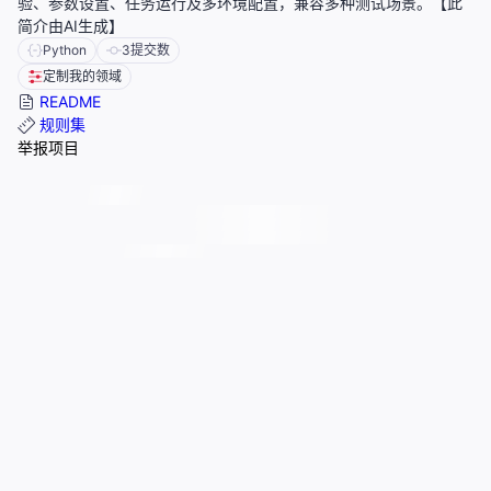
验、参数设置、任务运行及多环境配置，兼容多种测试场景。【此
简介由AI生成】
Python
3
提交数
定制我的领域
README
规则集
举报项目