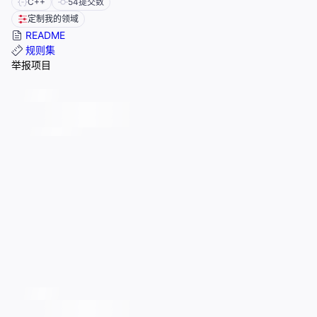
C++
54
提交数
定制我的领域
README
规则集
举报项目