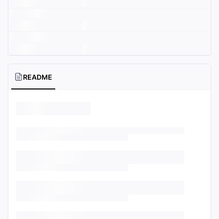
README