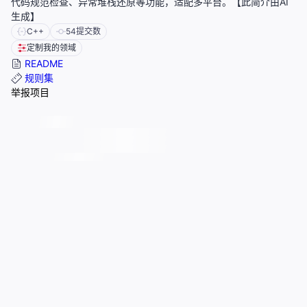
代码规范检查、异常堆栈还原等功能，适配多平台。【此简介由AI
生成】
C++
54
提交数
定制我的领域
README
规则集
举报项目