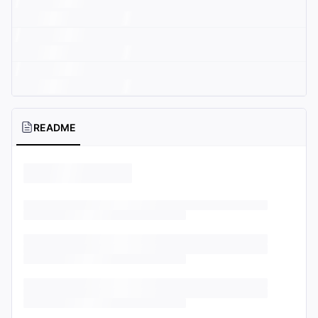
README