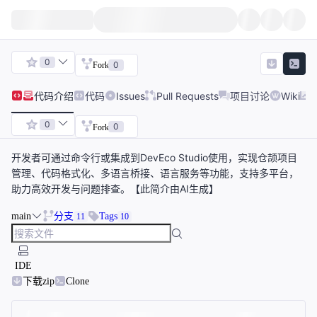
0
0
Fork
代码
介绍
代码
Issues
Pull Requests
项目讨论
Wiki
0
0
Fork
开发者可通过命令行或集成到DevEco Studio使用，实现仓颉项目
管理、代码格式化、多语言桥接、语言服务等功能，支持多平台，
助力高效开发与问题排查。【此简介由AI生成】
main
分支
Tags
11
10
IDE
下载zip
Clone