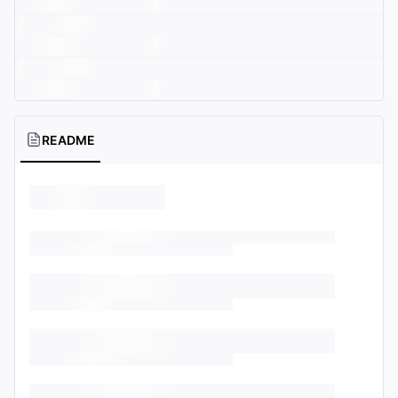
README