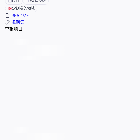
C++
54
提交数
定制我的领域
README
规则集
举报项目